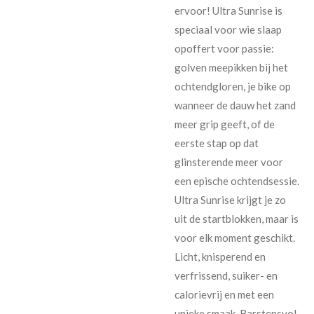
ervoor! Ultra Sunrise is
speciaal voor wie slaap
opoffert voor passie:
golven meepikken bij het
ochtendgloren, je bike op
wanneer de dauw het zand
meer grip geeft, of de
eerste stap op dat
glinsterende meer voor
een epische ochtendsessie.
Ultra Sunrise krijgt je zo
uit de startblokken, maar is
voor elk moment geschikt.
Licht, knisperend en
verfrissend, suiker- en
calorievrij en met een
unieke smaak. Barstensvol