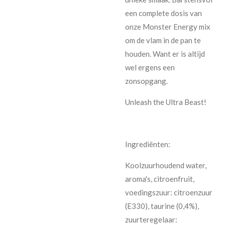
een complete dosis van
onze Monster Energy mix
om de vlam in de pan te
houden. Want er is altijd
wel ergens een
zonsopgang.
Unleash the Ultra Beast!
Ingrediënten:
Koolzuurhoudend water,
aroma's, citroenfruit,
voedingszuur: citroenzuur
(E330), taurine (0,4%),
zuurteregelaar: