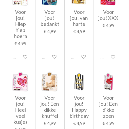
Voor
Voor
Voor
Voor
jou!
jou!
jou! van
jou! XXX
Hiep
bedankt
harte
€ 4,99
hiep
€ 4,99
€ 4,99
hoera
€ 4,99
Uitgeschakeld
Uitgeschakeld
Uitgeschakeld
Uitgeschakeld
Voor
Voor
Voor
Voor
jou!
jou! Een
jou!
jou! Een
Heel
dikke
Happy
dikke
veel
knuffel
birthday
zoen
kusjes
€ 4,99
€ 4,99
€ 4,99