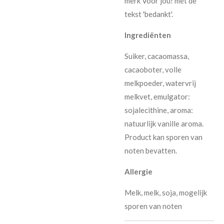
merk Voor jou! met de
tekst 'bedankt'.
Ingrediënten
Suiker, cacaomassa,
cacaoboter, volle
melkpoeder, watervrij
melkvet, emulgator:
sojalecithine, aroma:
natuurlijk vanille aroma.
Product kan sporen van
noten bevatten.
Allergie
Melk, melk, soja, mogelijk
sporen van noten