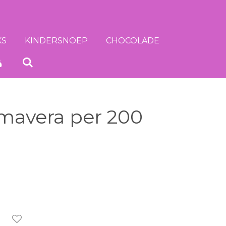
KS
KINDERSNOEP
CHOCOLADE
imavera per 200