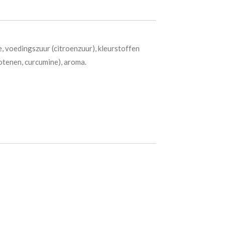
e, voedingszuur (citroenzuur), kleurstoffen
otenen, curcumine), aroma.