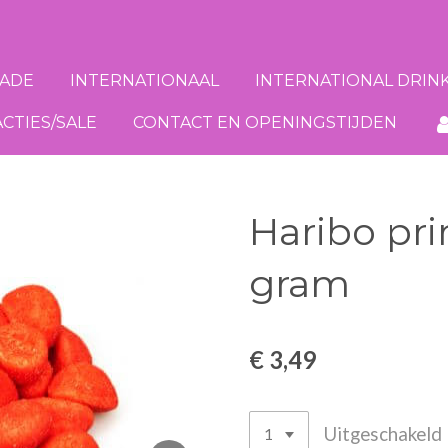
ADE
INTERNATIONAAL
INTERNATIONAL DRIN
ACTIES/SALE
CONTACT EN OPENINGSTIJDEN
Haribo pr
gram
€ 3,49
Uitgeschakeld