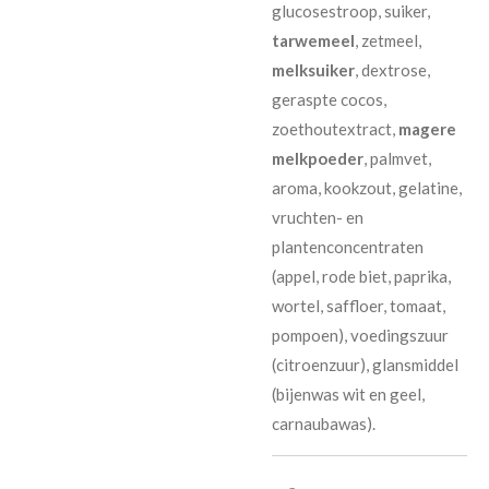
glucosestroop, suiker,
tarwemeel
, zetmeel,
melksuiker
, dextrose,
geraspte cocos,
zoethoutextract,
magere
melkpoeder
, palmvet,
aroma, kookzout, gelatine,
vruchten- en
plantenconcentraten
(appel, rode biet, paprika,
wortel, saffloer, tomaat,
pompoen), voedingszuur
(citroenzuur), glansmiddel
(bijenwas wit en geel,
carnaubawas).