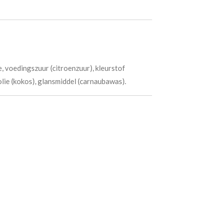
e, voedingszuur (citroenzuur), kleurstof
lie (kokos), glansmiddel (carnaubawas).