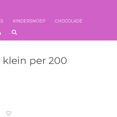
KS
KINDERSNOEP
CHOCOLADE
s klein per 200