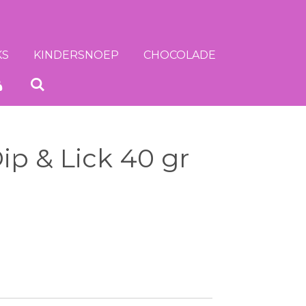
KS
KINDERSNOEP
CHOCOLADE
p & Lick 40 gr