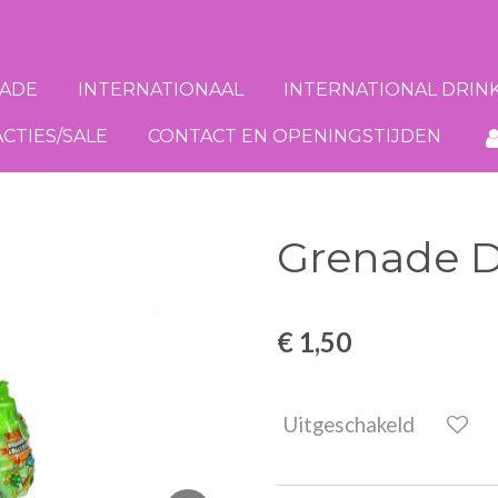
ADE
INTERNATIONAAL
INTERNATIONAL DRIN
ACTIES/SALE
CONTACT EN OPENINGSTIJDEN
Grenade Di
€ 1,50
Uitgeschakeld