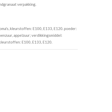
andgranaat verpakking.
aroma's, kleurstoffen: E100, E133, E120. poeder:
oenzuur, appelzuur; verdikkingsmiddel:
kleurstoffen: E100, E133, E120.