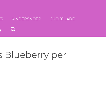
KS
KINDERSNOEP
CHOCOLADE
s Blueberry per