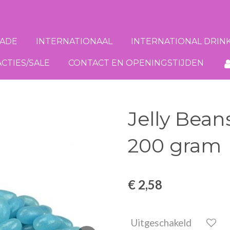
ADE
INTERNATIONAAL
INTERNATIONAL DRIN
ACTIES/SALE
CONTACT EN OPENINGSTIJDEN
Jelly Bean
200 gram
€ 2,58
Uitgeschakeld