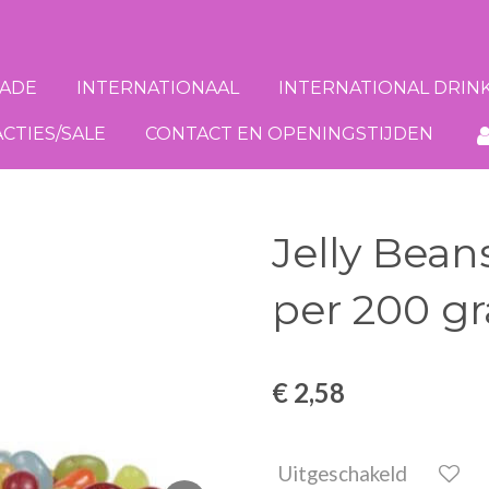
ADE
INTERNATIONAAL
INTERNATIONAL DRIN
ACTIES/SALE
CONTACT EN OPENINGSTIJDEN
Jelly Bean
per 200 g
€ 2,58
Uitgeschakeld