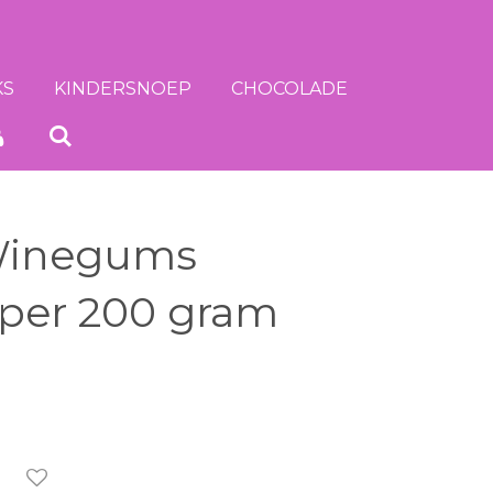
KS
KINDERSNOEP
CHOCOLADE
Winegums
 per 200 gram