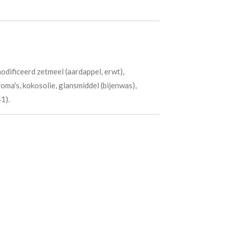
odificeerd zetmeel (aardappel, erwt),
oma's, kokosolie, glansmiddel (bijenwas),
1).