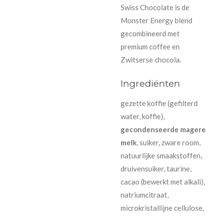
Swiss Chocolate is de
Monster Energy blend
gecombineerd met
premium coffee en
Zwitserse chocola.
Ingrediënten
gezette koffie (gefilterd
water, koffie),
gecondenseerde magere
melk
, suiker, zware room,
natuurlijke smaakstoffen,
druivensuiker, taurine,
cacao (bewerkt met alkali),
natriumcitraat,
microkristallijne cellulose,