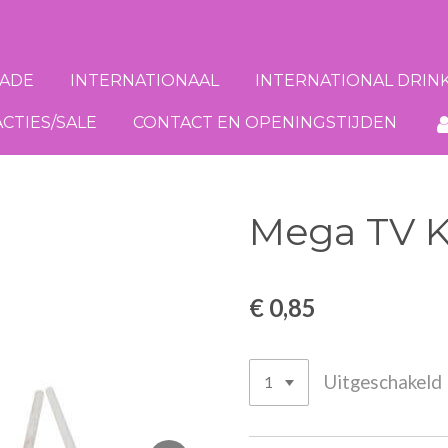
ADE
INTERNATIONAAL
INTERNATIONAL DRIN
ACTIES/SALE
CONTACT EN OPENINGSTIJDEN
Mega TV 
€ 0,85
Uitgeschakeld