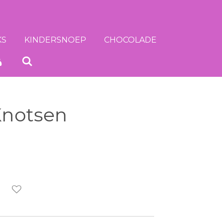
KS
KINDERSNOEP
CHOCOLADE
Knotsen