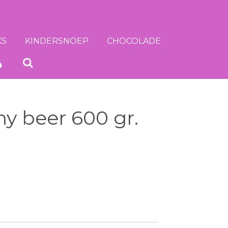
KS
KINDERSNOEP
CHOCOLADE
 beer 600 gr.