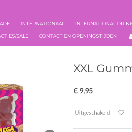
ADE
INTERNATIONAAL
INTERNATIONAL DRIN
ACTIES/SALE
CONTACT EN OPENINGSTIJDEN
XXL Gummy
€ 9,95
Uitgeschakeld