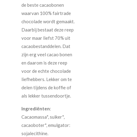
de beste cacaobonen
waarvan 100% fairtrade
chocolade wordt gemaakt.
Daarbij bestaat deze reep
voor maar liefst 70% uit
cacaobestanddelen. Dat
zijn erg veel cacao bonen
en daarom is deze reep
voor de echte chocolade
liefhebbers. Lekker om te
delen tijdens de koffie of
als lekker tussendoortje.
Ingrediënten
:
Cacaomassa*, suiker*,
cacaoboter*, emulgator:
sojalecithine.