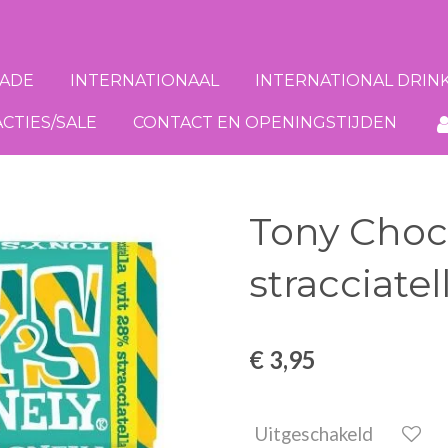
ADE
INTERNATIONAAL
INTERNATIONAL DRIN
ACTIES/SALE
CONTACT EN OPENINGSTIJDEN
Tony Choc
stracciatel
€ 3,95
Uitgeschakeld