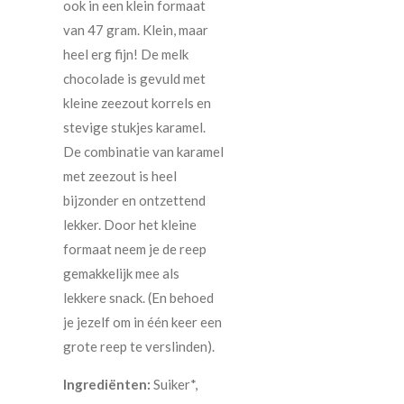
ook in een klein formaat
van 47 gram. Klein, maar
heel erg fijn! De melk
chocolade is gevuld met
kleine zeezout korrels en
stevige stukjes karamel.
De combinatie van karamel
met zeezout is heel
bijzonder en ontzettend
lekker. Door het kleine
formaat neem je de reep
gemakkelijk mee als
lekkere snack. (En behoed
je jezelf om in één keer een
grote reep te verslinden).
Ingrediënten:
Suiker*,