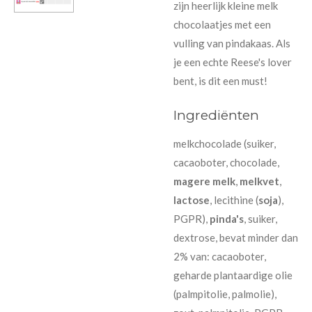
zijn heerlijk kleine melk
chocolaatjes met een
vulling van pindakaas. Als
je een echte Reese's lover
bent, is dit een must!
Ingrediënten
melkchocolade (suiker,
cacaoboter, chocolade,
magere melk
,
melkvet
,
lactose
, lecithine (
soja
),
PGPR),
pinda's
, suiker,
dextrose, bevat minder dan
2% van: cacaoboter,
geharde plantaardige olie
(palmpitolie, palmolie),