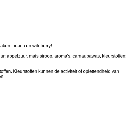
aken: peach en wildberry!
ur: appelzuur, mais siroop, aroma's, carnaubawas, kleurstoffen:
toffen. Kleurstoffen kunnen de activiteit of oplettendheid van
en.