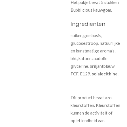
Het pakje bevat 5 stukken
Bubblicious kauwgom.
Ingrediënten
suiker, gombasis,
glucosestroop, natuurlijke
en kunstmatige aroma's,
bht, katoenzaadolie,
glycerine, briljantblauw
FCF, E129,
sojalecithine
.
Dit product bevat azo-
kleurstoffen. Kleurstoffen
kunnen de activiteit of
oplettendheid van