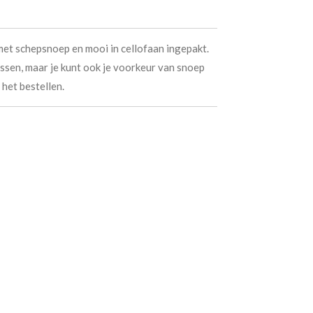
et schepsnoep en mooi in cellofaan ingepakt.
assen, maar je kunt ook je voorkeur van snoep
het bestellen.