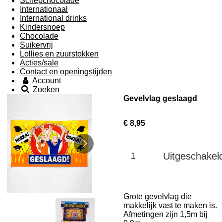
Schepchocolade
Internationaal
International drinks
Kindersnoep
Chocolade
Suikervrij
Lollies en zuurstokken
Acties/sale
Contact en openingstijden
Account
Zoeken
Gevelvlag geslaagd
€ 8,95
Uitgeschakel
Grote gevelvlag die
makkelijk vast te maken is.
Afmetingen zijn 1,5m bij