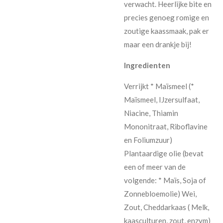
verwacht. Heerlijke bite en
precies genoeg romige en
zoutige kaassmaak, pak er
maar een drankje bij!
Ingredienten
Verrijkt * Maïsmeel (*
Maïsmeel, IJzersulfaat,
Niacine, Thiamin
Mononitraat, Riboflavine
en Foliumzuur)
Plantaardige olie (bevat
een of meer van de
volgende: * Maïs, Soja of
Zonnebloemolie) Wei,
Zout, Cheddarkaas ( Melk,
kaasculturen, zout, enzym)