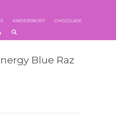
KS
KINDERSNOEP
CHOCOLADE
Energy Blue Raz