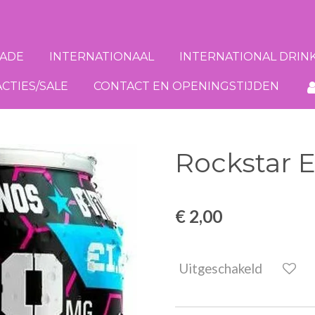
ADE
INTERNATIONAAL
INTERNATIONAL DRIN
ACTIES/SALE
CONTACT EN OPENINGSTIJDEN
Rockstar 
€ 2,00
Uitgeschakeld