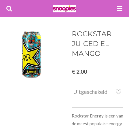
Ga
direct
naar
de
ROCKSTAR
hoofdinhoud
JUICED EL
MANGO
€ 2,00
Uitgeschakeld
Rockstar Energy is een van
de meest populaire energy