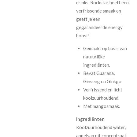
drinks. Rockstar heeft een
verfrissende smaak en
geeft je een
gegarandeerde energy
boost!
Gemaakt op basis van
natuurlijke
ingrediënten.
Bevat Guarana,
Ginseng en Ginkgo.
Verfrissend en licht
koolzuurhoudend.
Met mangosmaak.
Ingrediënten
Koolzuurhoudend water,
appelsap uit concentraat