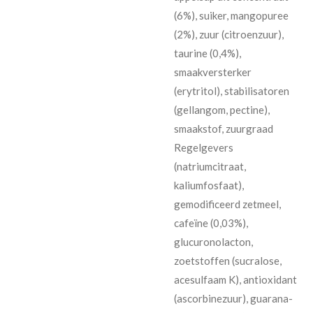
(6%), suiker, mangopuree
(2%), zuur (citroenzuur),
taurine (0,4%),
smaakversterker
(erytritol), stabilisatoren
(gellangom, pectine),
smaakstof, zuurgraad
Regelgevers
(natriumcitraat,
kaliumfosfaat),
gemodificeerd zetmeel,
cafeïne (0,03%),
glucuronolacton,
zoetstoffen (sucralose,
acesulfaam K), antioxidant
(ascorbinezuur), guarana-