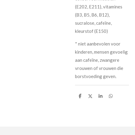
(E202, E211), vitamines
(B3, B5, B6, B12),
sucralose, cafeïne,
kleurstof (E150)
* niet aanbevolen voor
kinderen, mensen gevoelig
aan cafeïne, zwangere
vrouwen of vrouwen die
borstvoeding geven.
D
D
S
D
e
e
h
e
l
e
a
l
e
l
r
e
n
e
n