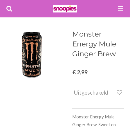
Ga
direct
naar
de
Monster
hoofdinhoud
Energy Mule
Ginger Brew
€ 2,99
Uitgeschakeld
Monster Energy Mule
Ginger Brew. Sweet en