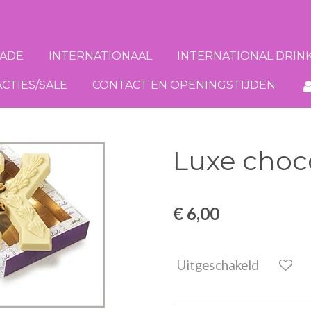
ADE
INTERNATIONAAL
INTERNATIONAL DRIN
ACTIES/SALE
CONTACT EN OPENINGSTIJDEN
Luxe choco
€ 6,00
Uitgeschakeld