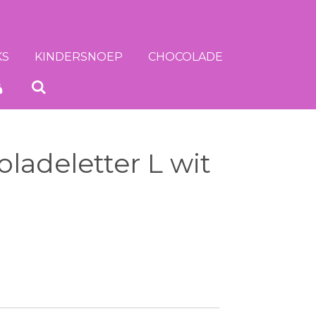
KS
KINDERSNOEP
CHOCOLADE
ladeletter L wit