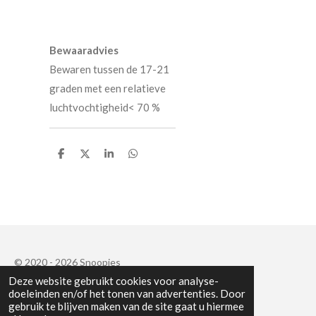
Bewaaradvies
Bewaren tussen de 17-21
graden met een relatieve
luchtvochtigheid< 70 %
D
D
S
D
e
e
h
e
l
e
a
l
e
l
r
e
n
e
n
© 2020 - 2026 Snoopies
Deze website gebruikt cookies voor analyse-
Powered by
JouwWeb
doeleinden en/of het tonen van advertenties. Door
gebruik te blijven maken van de site gaat u hiermee