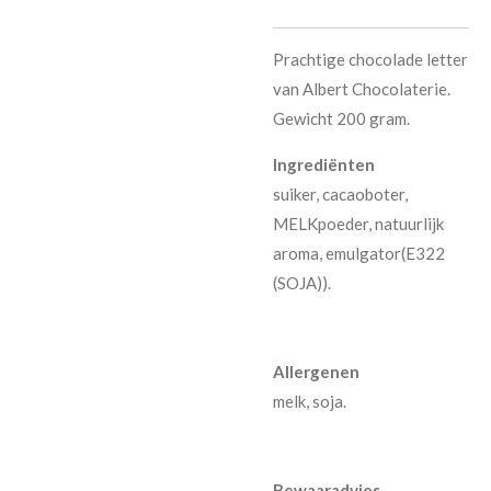
Prachtige chocolade letter
van Albert Chocolaterie.
Gewicht 200 gram.
Ingrediënten
suiker, cacaoboter,
MELKpoeder, natuurlijk
aroma, emulgator(E322
(SOJA)).
Allergenen
melk, soja.
Bewaaradvies