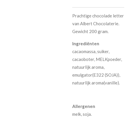
Prachtige chocolade letter
van Albert Chocolaterie.
Gewicht 200 gram.
Ingrediënten
cacaomassa, suiker,
cacaoboter, MELKpoeder,
natuurlijk aroma,
emulgator(E322 (SOJA)),
natuurlijk aroma(vanille).
Allergenen
melk, soja.