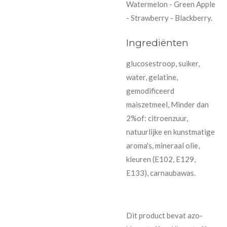
Watermelon - Green Apple
- Strawberry - Blackberry.
Ingrediënten
glucosestroop, suiker,
water, gelatine,
gemodificeerd
maiszetmeel, Minder dan
2%of: citroenzuur,
natuurlijke en kunstmatige
aroma's, mineraal olie,
kleuren (E102, E129,
E133), carnaubawas.
Dit product bevat azo-