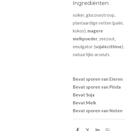
Ingrediënten
suiker, glucosestroop,
plantaardige vetten (palm,
kokos),
magere
melkpoeder
, zeezout,
emulgator (
sojalecithine
),
natuurlijke aroma's.
Bevat sporen van Eieren
Bevat sporen van Pinda
Bevat Soja
Bevat Melk
Bevat sporen van Noten