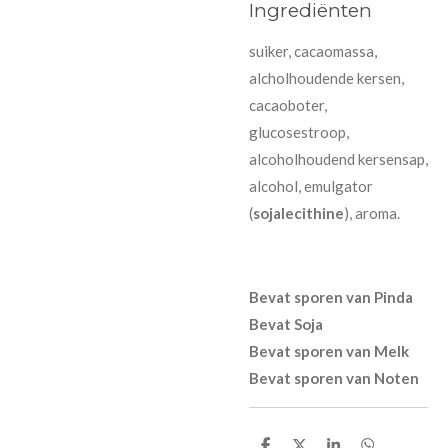
Ingrediënten
suiker, cacaomassa,
alcholhoudende kersen,
cacaoboter,
glucosestroop,
alcoholhoudend kersensap,
alcohol, emulgator
(
sojalecithine
), aroma.
Bevat sporen van Pinda
Bevat Soja
Bevat sporen van Melk
Bevat sporen van Noten