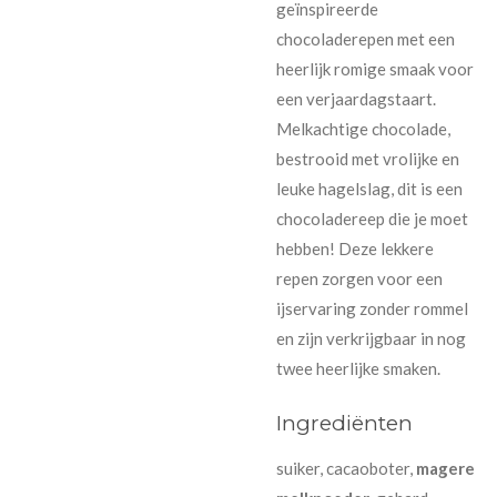
geïnspireerde
chocoladerepen met een
heerlijk romige smaak voor
een verjaardagstaart.
Melkachtige chocolade,
bestrooid met vrolijke en
leuke hagelslag, dit is een
chocoladereep die je moet
hebben! Deze lekkere
repen zorgen voor een
ijservaring zonder rommel
en zijn verkrijgbaar in nog
twee heerlijke smaken.
Ingrediënten
suiker, cacaoboter,
magere