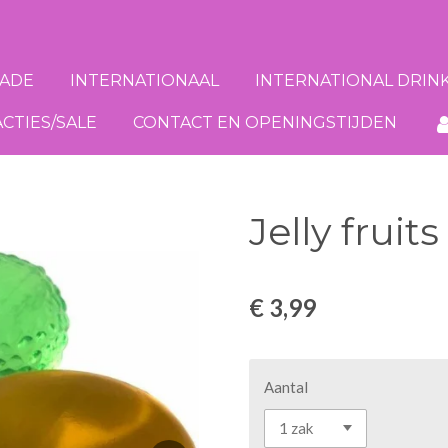
ADE
INTERNATIONAAL
INTERNATIONAL DRIN
ACTIES/SALE
CONTACT EN OPENINGSTIJDEN
Jelly fruits
€ 3,99
Aantal