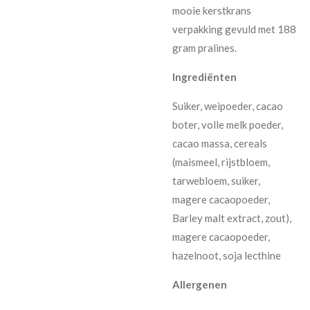
mooie kerstkrans
verpakking gevuld met 188
gram pralines.
Ingrediënten
Suiker, weipoeder, cacao
boter, volle melk poeder,
cacao massa, cereals
(maismeel, rijstbloem,
tarwebloem, suiker,
magere cacaopoeder,
Barley malt extract, zout),
magere cacaopoeder,
hazelnoot, soja lecthine
Allergenen