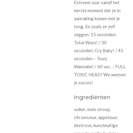
Extreem zuur vanaf het
eerste moment dat ze in
aanraking komen met je
tong. En zoals ze zelf
zeggen: 15 seconden:
Total Wuss! / 30
seconden: Cry Baby! / 45
seconden – Toxic
Wannabe! / 60 sec. – FULL
TOXIC HEAD! We wensen
je succes!
Ingrediënten
suiker, mais siroop,
citroenzuur, appelzuur,
dextrose, kunstmatige