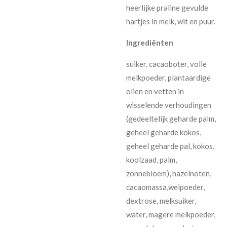
heerlijke praline gevulde
hartjes in melk, wit en puur.
Ingrediënten
suiker, cacaoboter, volle
melkpoeder, plantaardige
olien en vetten in
wisselende verhoudingen
(gedeeltelijk geharde palm,
geheel geharde kokos,
geheel geharde pal, kokos,
koolzaad, palm,
zonnebloem), hazelnoten,
cacaomassa,weipoeder,
dextrose, melksuiker,
water, magere melkpoeder,