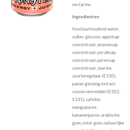
nectarine.
Ingredienten
Koolzuurhoudend water,
suiker, glucose, appelsap
concentraat, ananassap
concentraat, perziksap
concentraat, perensap
concentraat, taurine,
zuurteregelaar (E330),
panax ginseng extract,
conserveermiddel (E202,
E331), cafeïne,
mangopuree,
bananenpuree, arabische
gom, ester gom, natuurlijke