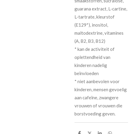
smaakstoffen, sucralose,
guarana extract, L-cartine,
L-tartrate, kleurstof
(E129*), inositol,
maltodextrine, vitamines
(A, B2, B3, B12)
* kan de activiteit of
oplettendheid van
kinderen nadelig
beïnvloeden
* niet aanbevolen voor
kinderen, mensen gevoelig
aan cafeïne, zwangere
vrouwen of vrouwen die
borstvoeding geven.