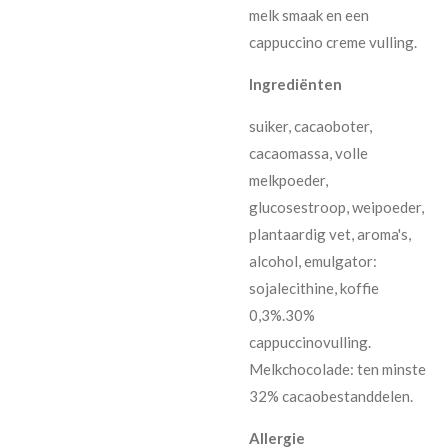
melk smaak en een
cappuccino creme vulling.
Ingrediënten
suiker, cacaoboter,
cacaomassa, volle
melkpoeder,
glucosestroop, weipoeder,
plantaardig vet, aroma's,
alcohol, emulgator:
sojalecithine, koffie
0,3%.30%
cappuccinovulling.
Melkchocolade: ten minste
32% cacaobestanddelen.
Allergie