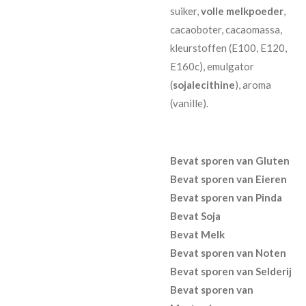
suiker,
volle melkpoeder
,
cacaoboter, cacaomassa,
kleurstoffen (E100, E120,
E160c), emulgator
(
sojalecithine
), aroma
(vanille).
Bevat sporen van Gluten
Bevat sporen van Eieren
Bevat sporen van Pinda
Bevat Soja
Bevat Melk
Bevat sporen van Noten
Bevat sporen van Selderij
Bevat sporen van