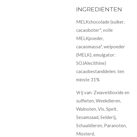
INGREDIËNTEN
MELKchocolade (suiker,
cacaoboter*, volle
MELKpoeder,
cacaomassa*, weipoeder
(MELK), emulgator:
SOJAlecithine)
cacaobestanddelen: ten
minste 31%
Vrij van: Zwaveldioxide en
sulfieten, Weekdieren,
Walnoten, Vis, Spelt,
Sesamzaad, Selderij,
Schaaldieren, Paranoten,
Mosterd,