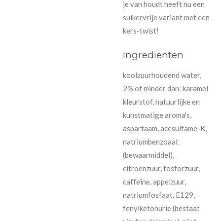
je van houdt heeft nu een
suikervrije variant met een
kers-twist!
Ingrediënten
koolzuurhoudend water,
2% of minder dan: karamel
kleurstof, natuurlijke en
kunstmatige aroma's,
aspartaam, acesulfame-K,
natriumbenzoaat
(bewaarmiddel),
citroenzuur, fosforzuur,
caffeïne, appelzuur,
natriumfosfaat, E129,
fenylketonurie (bestaat