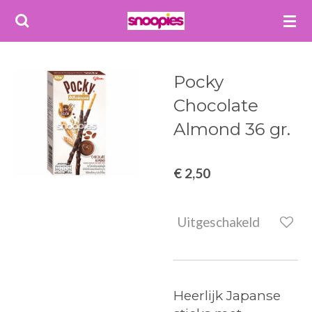
Ga
direct
naar
de
Pocky
hoofdinhoud
Chocolate
Almond 36 gr.
€ 2,50
Uitgeschakeld
Heerlijk Japanse