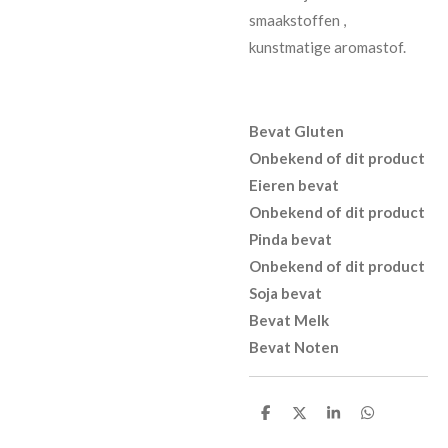
smaakstoffen ,
kunstmatige aromastof.
Bevat Gluten
Onbekend of dit product
Eieren bevat
Onbekend of dit product
Pinda bevat
Onbekend of dit product
Soja bevat
Bevat Melk
Bevat Noten
D
D
S
D
e
e
h
e