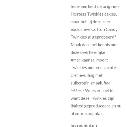
Iedereen kent de originele
Hostess Twinkies cakjes,
maar heb jij deze zeer
exclusieve Cotton Candy
Twinkies al geprobeerd?
Maak dan snel kennis met
deze overheerlijke
Amerikaanse import
Twinkies met een zachte
cremevulling met
suikerspin smaak,
hoe
lekker!?
Wees er snel bij,
want deze Twinkies zijn
limited geproduceerd en nu
al enorm populair.
Ingrediënten