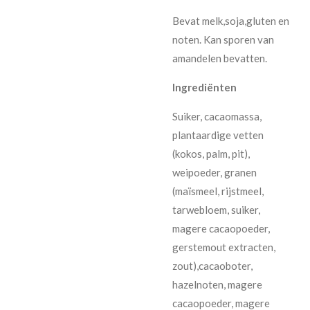
Bevat melk,soja,gluten en
noten. Kan sporen van
amandelen bevatten.
Ingrediënten
Suiker, cacaomassa,
plantaardige vetten
(kokos, palm, pit),
weipoeder, granen
(maïsmeel, rijstmeel,
tarwebloem, suiker,
magere cacaopoeder,
gerstemout extracten,
zout),cacaoboter,
hazelnoten, magere
cacaopoeder, magere